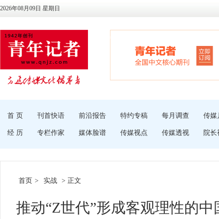
2026年08月09日 星期日
首 页
刊首快语
前沿报告
特约专稿
每月调查
传媒
经 历
专栏作家
媒体脸谱
传媒视点
传媒透视
院长
首页
>
实战
> 正文
推动“Z世代”形成客观理性的中