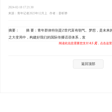
2024-02-18 17:21:30
来源：青年记者2023年12月上
作者：姜昕骅
摘要： 摘 要：青年群体特别是Z世代富有朝气、梦想，是未来
之大变局中，构建好我们的国际传播话语体系，发
阅读此信息需要您支付
0.5 元
，点击这里
返回顶部