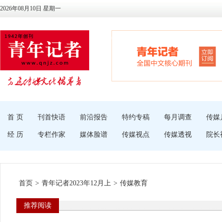
2026年08月10日 星期一
首 页
刊首快语
前沿报告
特约专稿
每月调查
传媒
经 历
专栏作家
媒体脸谱
传媒视点
传媒透视
院长
首页
>
青年记者2023年12月上
>
传媒教育
推荐阅读