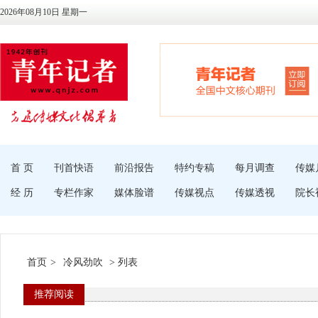
2026年08月10日 星期一
首 页
刊首快语
前沿报告
特约专稿
每月调查
传媒
经 历
专栏作家
媒体脸谱
传媒视点
传媒透视
院长
首页
>
冷风劲吹
> 列表
推荐阅读