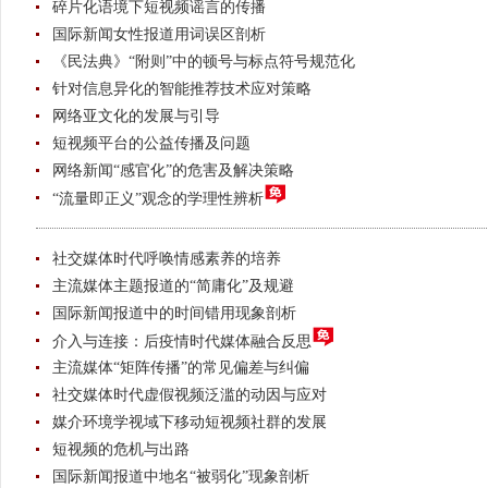
碎片化语境下短视频谣言的传播
国际新闻女性报道用词误区剖析
《民法典》“附则”中的顿号与标点符号规范化
针对信息异化的智能推荐技术应对策略
网络亚文化的发展与引导
短视频平台的公益传播及问题
网络新闻“感官化”的危害及解决策略
“流量即正义”观念的学理性辨析
社交媒体时代呼唤情感素养的培养
主流媒体主题报道的“简庸化”及规避
国际新闻报道中的时间错用现象剖析
介入与连接：后疫情时代媒体融合反思
主流媒体“矩阵传播”的常见偏差与纠偏
社交媒体时代虚假视频泛滥的动因与应对
媒介环境学视域下移动短视频社群的发展
短视频的危机与出路
国际新闻报道中地名“被弱化”现象剖析