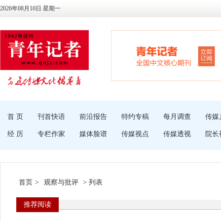
2026年08月10日 星期一
首 页
刊首快语
前沿报告
特约专稿
每月调查
传媒
经 历
专栏作家
媒体脸谱
传媒视点
传媒透视
院长
首页
>
观察与批评
> 列表
推荐阅读