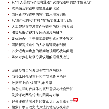
从“个人英雄”到“信息通道”:灾难报道中的媒体角色期”
媒体融合实践中需要厘正的误区
国际新闻报道中的数字错用现象剖析
从“粉丝倒牛奶打投”看“后文化工业”现象
人工智能在突发事件报道中的应用与反思
省级党报短视频发展的困境与进路
媒体融合中关于新闻表现形式的两个误区
国际新闻报道中的人名错译现象剖析
以女记者为焦点的新闻短视频现状与问题
媒体对乡村垃圾分类议题的报道及改进
调解类节目的典型失范问题与应对
新媒体时代城市社区空间风险与治理
数据至上的“饭圈”乱象反思
信息过载时代媒体的底线意识与社会责任
党报评论网络传播的困境与对策
弹幕评论情感分析的交互设计及舆论引导
搜索引擎自动完成算法的地域歧视考察