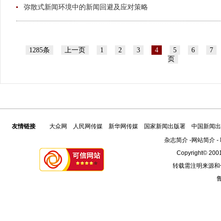
弥散式新闻环境中的新闻回避及应对策略
1285条
上一页
1
2
3
4
5
6
7
页
友情链接
大众网
人民网传媒
新华网传媒
国家新闻出版署
中国新闻出
杂志简介
-
网站简介
-
Copyright© 2001
转载需注明来源和
鲁