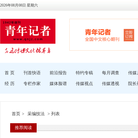
2026年08月08日 星期六
首 页
刊首快语
前沿报告
特约专稿
每月调查
传媒
经 历
专栏作家
媒体脸谱
传媒视点
传媒透视
院长
首页
>
采编技法
> 列表
推荐阅读