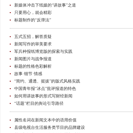
新媒体冲击下纸媒的“讲故事”之道
只要用心，就会精彩
标题制作的“反弹法”
五式五招，解答质疑
新闻写作的审美要求
军兵种报纸博览版的探索与实践
新闻图片与战争报道
标题的性格色彩解析
故事·细节·情感
“简约、通透、挺拔”的版式风格实践
中国青年报“冰点”批评报道的特色
如何用讲故事的形式写财经新闻
“话题”栏目的舆论引导路径
属性名词在新闻文本中的语用价值
县级电视台生活服务类节目的品牌建设