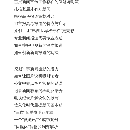
基层新闻宣传工作存在的问题与对策
扎根基层才有好新闻
晚报高考报道策划对比
都市报高考报道的特点与启示
原创，让“巴西世界杯专栏”更亮彩
专业新闻报道需要专业表述
如何搞好电视新闻深度报道
如何创新新闻报道的写法
挖掘军事新闻摄影的潜力
如何让图片说明吸引读者
公文中标点符号常见的错误
记者新闻敏感的表现及培养
电视纪录片解说词的撰写
信息化时代重提新闻基本功
“三度”传播奏响正能量
一个“微通讯”的成功案例
“词媒体”传播的利弊解析