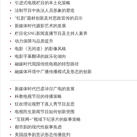
引进式电视栏目的本土化策略
法制节目中执法人员形象的塑造
“红剧”题材创新及对思政宣传的启示
新媒体时代摄影艺术的发展
栏目化SNG新闻直播节目及主持人素养
动力保障与品质提升
电影《无间道》的影像风格
电影字幕翻译的娱乐化倾向
融媒时代我国传统电视的转型路径
融媒体环境中广播传播模式及形态的创新
新媒体时代巴彦淖尔广电的发展
科教电视节目的传播策略
狂欢理论视野下真人秀节目反思
电视民生新闻节目如何创新突围
“互联网+”视域下纪录片的叙事策略
都市剧的现代性叙事焦虑
美国战争剧意识形态传播批判