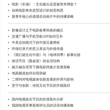
电影《长城》：文化输出还是被资本绑架？
动画电影角色造型设计的创意构思
新青年核心价值观在动画片中的传播策略
影像设计之于电影叙事风格的确立
交通广播与手机导航APP如何互补
中美合拍模式下的中国元素辨析
环保纪录片的意义表达与价值传递
《我们诞生在中国》与《地球四季》叙事比较
谈话节目《圆桌派》的会话结构
媒介融合背景下微电影跨媒介发展策略
地面频道如何自我突破
二维码对电视媒体创新发展的作用与影响
坚守与创新：传统文化节目的升级路径
国内电视娱乐节目的价值取向分析
我国电视军事新闻评论员的话语传播策略