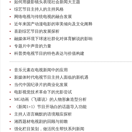
如何用摄影镜头表现社会新闻大主题
综艺节目主持人的主持风格
网络电视与传统电视的融合发展
近年来国产动漫电影的审美倾向及文化阐释
喜剧综艺节目的发展探析
融媒体环境下球迷社群化对体育解说的影响
专题片中声音的力量
科普类电视节目的特色表达与价值构建
音乐元素在电视新闻中的应用
新媒体时代电视节目主持人面临的新机遇
当代中国纪录片的商业化发展
电影视觉技术革命下的光影尝试
MG动画《飞碟说》的人物形象造型分析
《新闻1+1》节目开场白的话题导入功能
主持人语言幽默的语境顺应探析
湘西题材电视剧的回顾与前瞻
强化栏目策划，做活民生帮扶系列新闻