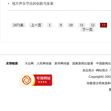
地方声乐节目的创新与发展
2471条
上一页
1
..
9
10
11
12
13
下一页
友情链接
大众网
人民网传媒
新华网传媒
国家新闻出版署
中国新闻出
杂志简介
-
网站简介
-
Copyright© 2001
转载需注明来源和
鲁