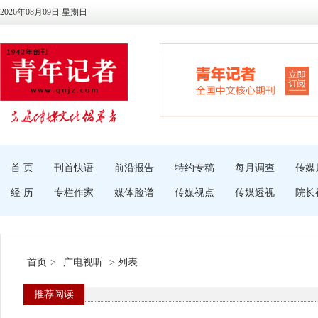
2026年08月09日 星期日
首 页
刊首快语
前沿报告
特约专稿
每月调查
传媒
经 历
专栏作家
媒体脸谱
传媒视点
传媒透视
院长
首页
>
广电视听
> 列表
推荐阅读