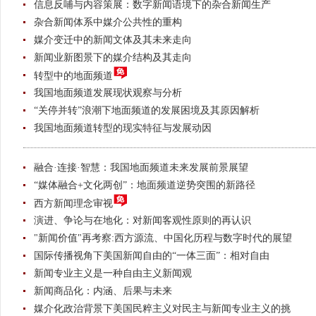
信息反哺与内容策展：数字新闻语境下的杂合新闻生产
杂合新闻体系中媒介公共性的重构
媒介变迁中的新闻文体及其未来走向
新闻业新图景下的媒介结构及其走向
转型中的地面频道
我国地面频道发展现状观察与分析
“关停并转”浪潮下地面频道的发展困境及其原因解析
我国地面频道转型的现实特征与发展动因
融合·连接·智慧：我国地面频道未来发展前景展望
“媒体融合+文化两创”：地面频道逆势突围的新路径
西方新闻理念审视
演进、争论与在地化：对新闻客观性原则的再认识
"新闻价值"再考察:西方源流、中国化历程与数字时代的展望
国际传播视角下美国新闻自由的“一体三面”：相对自由
新闻专业主义是一种自由主义新闻观
新闻商品化：内涵、后果与未来
媒介化政治背景下美国民粹主义对民主与新闻专业主义的挑