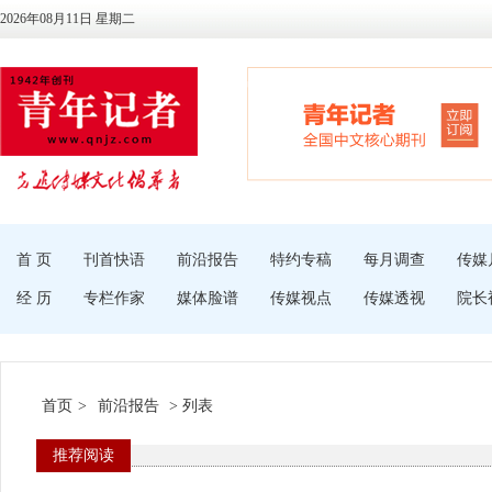
2026年08月11日 星期二
首 页
刊首快语
前沿报告
特约专稿
每月调查
传媒
经 历
专栏作家
媒体脸谱
传媒视点
传媒透视
院长
首页
>
前沿报告
> 列表
推荐阅读