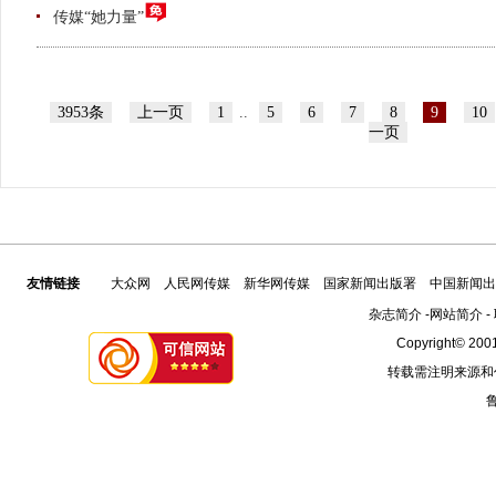
传媒“她力量”
3953条
上一页
1
..
5
6
7
8
9
10
一页
友情链接
大众网
人民网传媒
新华网传媒
国家新闻出版署
中国新闻出
杂志简介
-
网站简介
-
Copyright© 2001
转载需注明来源和
鲁