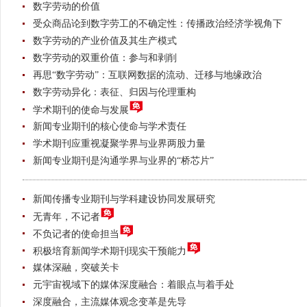
数字劳动的价值
受众商品论到数字劳工的不确定性：传播政治经济学视角下
数字劳动的产业价值及其生产模式
数字劳动的双重价值：参与和剥削
再思“数字劳动”：互联网数据的流动、迁移与地缘政治
数字劳动异化：表征、归因与伦理重构
学术期刊的使命与发展
新闻专业期刊的核心使命与学术责任
学术期刊应重视凝聚学界与业界两股力量
新闻专业期刊是沟通学界与业界的“桥芯片”
新闻传播专业期刊与学科建设协同发展研究
无青年，不记者
不负记者的使命担当
积极培育新闻学术期刊现实干预能力
媒体深融，突破关卡
元宇宙视域下的媒体深度融合：着眼点与着手处
深度融合，主流媒体观念变革是先导