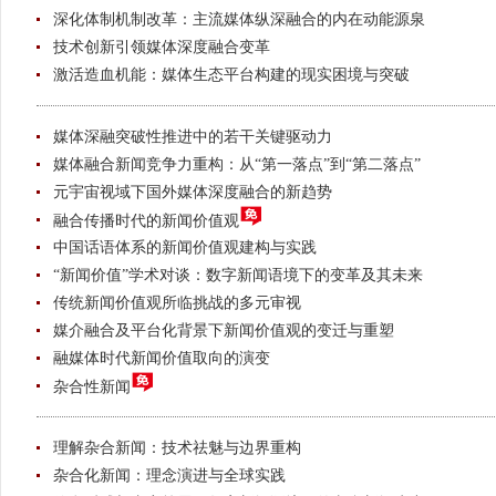
深化体制机制改革：主流媒体纵深融合的内在动能源泉
技术创新引领媒体深度融合变革
激活造血机能：媒体生态平台构建的现实困境与突破
媒体深融突破性推进中的若干关键驱动力
媒体融合新闻竞争力重构：从“第一落点”到“第二落点”
元宇宙视域下国外媒体深度融合的新趋势
融合传播时代的新闻价值观
中国话语体系的新闻价值观建构与实践
“新闻价值”学术对谈：数字新闻语境下的变革及其未来
传统新闻价值观所临挑战的多元审视
媒介融合及平台化背景下新闻价值观的变迁与重塑
融媒体时代新闻价值取向的演变
杂合性新闻
理解杂合新闻：技术祛魅与边界重构
杂合化新闻：理念演进与全球实践