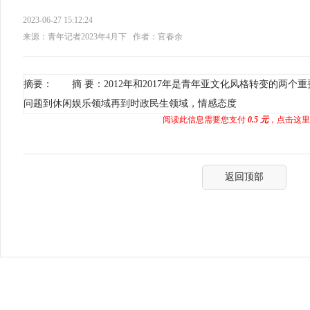
2023-06-27 15:12:24
来源：青年记者2023年4月下
作者：官春余
摘要： 摘 要：2012年和2017年是青年亚文化风格转变的两
问题到休闲娱乐领域再到时政民生领域，情感态度
阅读此信息需要您支付
0.5 元
，点击这里
返回顶部