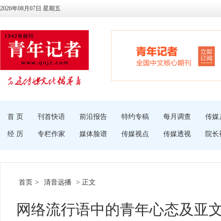
2026年08月07日 星期五
首 页
刊首快语
前沿报告
特约专稿
每月调查
传媒
经 历
专栏作家
媒体脸谱
传媒视点
传媒透视
院长
首页
>
清音远播
> 正文
网络流行语中的青年心态及亚