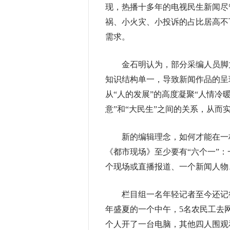
现，热播十多年的电视民生新闻尽
祸、小火灾、小投诉的占比居高不
需求。
金石明认为，部分采编人员脚力
知识结构单一，导致新闻作品的呈
从“人的发展”的高度凝聚“人情冷暖
意”和“大民生”之间的关系，从而
新的编辑理念，如何才能在一档
《都市现场》至少要有“六个一”
个现场或直播报道、一个新闻人物
栏目组一名年轻记者至今还记得当
年盛夏的一个中午，5名农民工去
个人开了一台电脑，其他四人围观