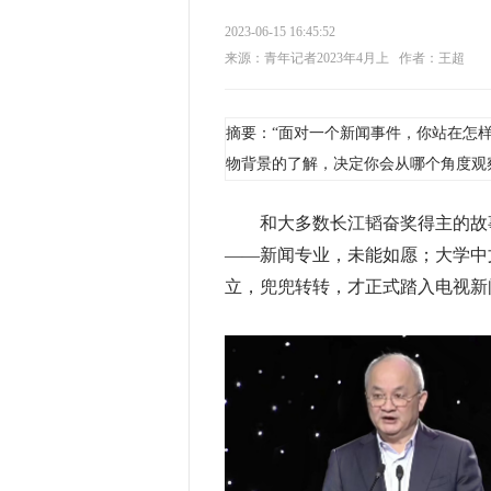
2023-06-15 16:45:52
来源：青年记者2023年4月上
作者：王超
摘要：“面对一个新闻事件，你站在怎
物背景的了解，决定你会从哪个角度观
和大多数长江韬奋奖得主的故事
——新闻专业，未能如愿；大学中
立，兜兜转转，才正式踏入电视新