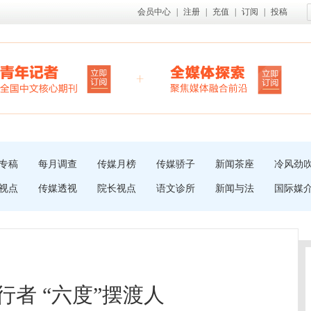
会员中心
|
注册
|
充值
|
订阅
|
投稿
专稿
每月调查
传媒月榜
传媒骄子
新闻茶座
冷风劲
视点
传媒透视
院长视点
语文诊所
新闻与法
国际媒
行者 “六度”摆渡人