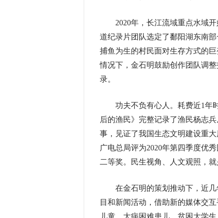
2020年，长江流域重点水域开
道纪录片团队选定了鄱阳湖东南部
捕鱼为生的村民面对生存方式的巨
情况下，金石明鼓励创作团队调整
录。
功夫不负有心人。耗费近1年时
后的渔民》完整记录了渔民杨志兵
事，见证了我国生态文明建设重大
广电总局评为2020年第四季度
二等奖。民生视角、人文观照，就
在金石明的策划推动下，近几年，
目和新闻活动，借助新的媒体交互手
儿童、大病困难患儿、贫困大学生