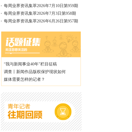
每周业界资讯集萃2026年7月10日第959期
每周业界资讯集萃2026年7月3日第958期
每周业界资讯集萃2026年6月26日第957期
“我与新闻事业40年”栏目征稿
调查丨新闻作品版权保护现状如何
媒体需要怎样的记者？