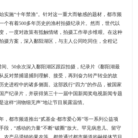
始实施“十年禁渔”。针对这一重大而敏感的题材，都市频
一个有着500多年历史的渔村拍摄纪录片。然而，世代以
变，一度对政策有抵触情绪，拍摄工作举步维艰。在这种
拍摄方案，深入鄱阳湖区，与主人公同吃同住，全程记
间、50余次深入鄱阳湖区跟踪拍摄，纪录片《鄱阳湖最
从反对禁捕退捕到理解、接受，再到奋力转产转业的故
历史进程中的诸多侧面。这部践行“四力”的作品，被国家
优秀国产纪录片，并获得第三十一届中国新闻奖电视新闻专题
是这样“润物细无声”地让节目展露温情。
都市频道推出“贰基金·都市爱心筹”等一系列公益项
段，“感动的力量”不断“破圈”放大。罕见病患儿、留守
、农产品滞销的果农等，都曾通过都市频道的融媒体节目