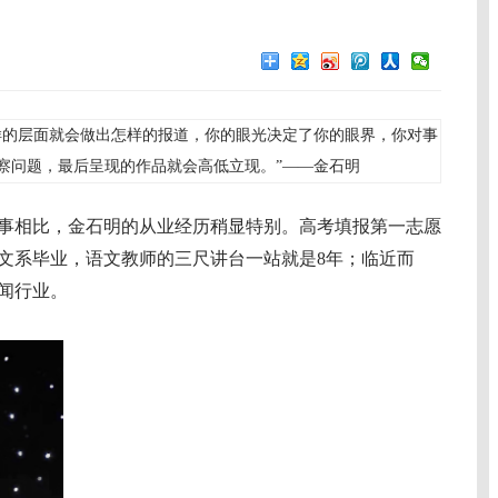
样的层面就会做出怎样的报道，你的眼光决定了你的眼界，你对事
察问题，最后呈现的作品就会高低立现。”——金石明
相比，金石明的从业经历稍显特别。高考填报第一志愿
文系毕业，语文教师的三尺讲台一站就是8年；临近而
闻行业。