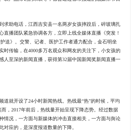
道接到求助电话，江西吉安县一名两岁女孩摔跤后，碎玻璃扎
心直播团队紧急协调各方，立即上线全媒体直播《突发！
急护送》。交警、记者、医护工作者通力配合，金石明坐
实时传输，在4000多万名观众和网友的关注下，小女孩的
感人至深的新闻直播，获得第32届中国新闻奖新闻直播一
道就开设了24小时新闻热线。热线最“热”的时候，平均
然而，2017年前后，热线量开始呈现下降态势。经过数据
种情况，一方面与新媒体的冲击直接相关，一方面与舆论
此对应的，是深度报道数量的下降。