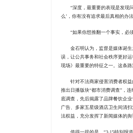
“深度，最重要的表现是发现问题
么’，你有没有追求最后真相的办法
“如果你想推翻一个事实，必须
金石明认为，监督是媒体诞生之
误，让公共事务和社会秩序更好运
现场》最重要的特征之一。这条路
针对不法商家侵害消费者权益的现
推出日播版块“都市消费调查”，连续
底调查，先后揭露了品牌餐饮企业
广告、多家五星级酒店卫生间清扫
法权益，充分发挥了新闻媒体的舆
值得一提的是，“3·15特别报