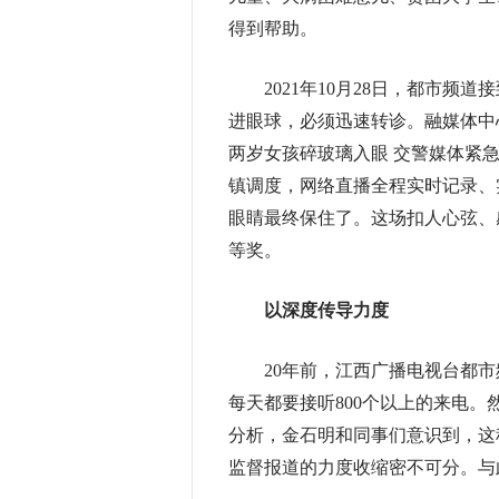
得到帮助。
2021年10月28日，都市频
进眼球，必须迅速转诊。融媒体中
两岁女孩碎玻璃入眼 交警媒体紧
镇调度，网络直播全程实时记录、
眼睛最终保住了。这场扣人心弦、
等奖。
以深度传导力度
20年前，江西广播电视台都市频
每天都要接听800个以上的来电。
分析，金石明和同事们意识到，这
监督报道的力度收缩密不可分。与