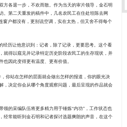
双方各退一步，不欢而散。作为当天的审片领导，金石明
访。第二天重发的稿件中，几名农民工在住处坦陈去网
间连窗户都没有，更别说空调，实在太热，但又舍不得每个
的经历让他意识到：记者，除了记录，更要思考。这个看
，就得以窥见并记录特定历史阶段农民工的生存现状，并
件也因此变得更有温度、更有价值。
，你站在怎样的层面就会做出怎样的报道，你的眼光决
解，决定你会从哪个角度观察问题，最后呈现的作品就会
领的采编队伍将更多精力用于锤炼“内功”，工作状态也
，经常能听到金石明和记者探讨选题爽朗的声音，在这个