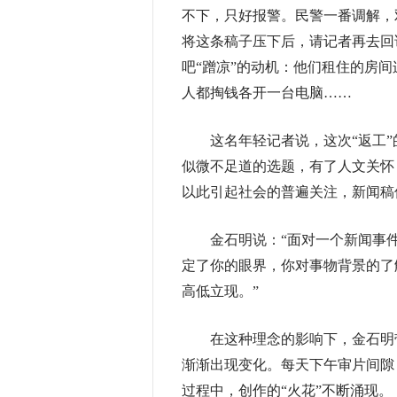
不下，只好报警。民警一番调解，
将这条稿子压下后，请记者再去回
吧“蹭凉”的动机：他们租住的房
人都掏钱各开一台电脑……
这名年轻记者说，这次“返工”
似微不足道的选题，有了人文关怀
以此引起社会的普遍关注，新闻稿
金石明说：“面对一个新闻事件
定了你的眼界，你对事物背景的了
高低立现。”
在这种理念的影响下，金石明带
渐渐出现变化。每天下午审片间隙
过程中，创作的“火花”不断涌现。