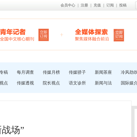
会员中心
|
注册
|
充值
|
订阅
|
投稿
专稿
每月调查
传媒月榜
传媒骄子
新闻茶座
冷风劲
视点
传媒透视
院长视点
语文诊所
新闻与法
国际媒
新战场”