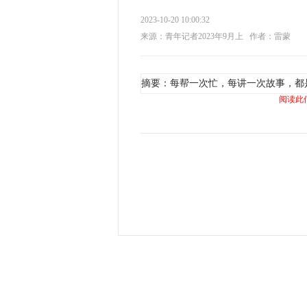
2023-10-20 10:00:32
来源：青年记者2023年9月上
作者：雷蒙
摘要：每帮一次忙，每讲一次故事，都
阅读此