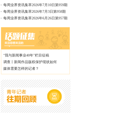
每周业界资讯集萃2026年7月10日第959期
每周业界资讯集萃2026年7月3日第958期
每周业界资讯集萃2026年6月26日第957期
“我与新闻事业40年”栏目征稿
调查丨新闻作品版权保护现状如何
媒体需要怎样的记者？