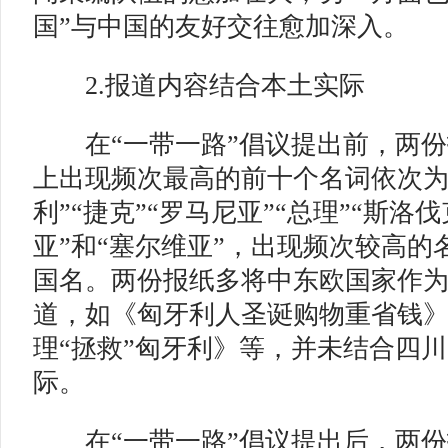
国”与中国的友好交往愈加深入。
2.报道内容结合本土实际
在“一带一路”倡议提出前，两份
上出现频次最高的前十个名词依次为“
利”“捷克”“罗马尼亚”“总理”“斯洛伐
亚”和“塞尔维亚”，出现频次较高的
国名。两份报纸多将中东欧国家作
道，如《匈牙利人圣诞购物重省钱
理“拯救”匈牙利》等，并未结合四
际。
在“一带一路”倡议提出后，两份