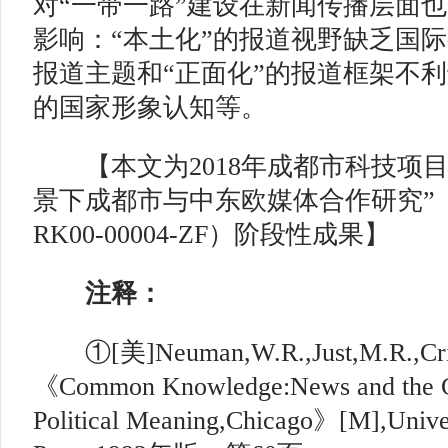
对“一带一路”建设在新闻传播层面
影响：“本土化”的报道视野缺乏国
报道主题和“正面化”的报道框架不
的国家形象认知等。
【本文为2018年成都市科技项目
景下成都市与中东欧媒体合作研究”（项
RK00-00004-ZF）阶段性成果】
注释：
①[美]Neuman,W.R.,Just,M.R.,Crig
《Common Knowledge:News and the Co
Political Meaning,Chicago》[M],Univer