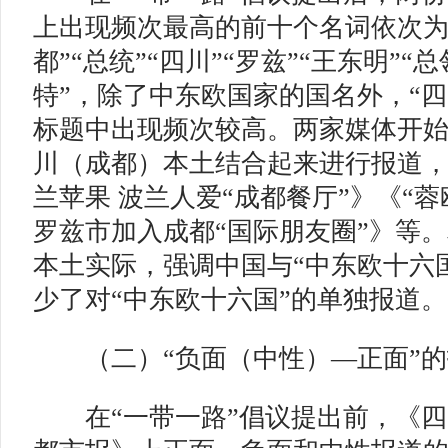
上出现频次最高的前十个名词依次为“
都”“总统”“四川”“罗兹”“王东明”“
特”，除了中东欧国家的国名外，“四
标题中出现频次较高。两家媒体开
川（成都）本土结合起来进行报道
兰苹果 波兰人爱“成都餐厅”》《“蓉
罗兹市加入成都“国际朋友圈”》等
本土实际，强调中国与“中东欧十六
少了对“中东欧十六国”的单独报道。
（二）“负面（中性）—正面”
在“一带一路”倡议提出前，《四