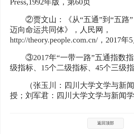
Press,1992年版，第60页
②贾文山：《从“五通”到“五路”
迈向命运共同体》，人民网，
http://theory.people.com.cn/
，2017年
③2017年“一带一路”五通指数
级指标、15个二级指标、45个三级
（张玉川：四川大学文学与新闻
授；刘军君：四川大学文学与新闻
返回顶部