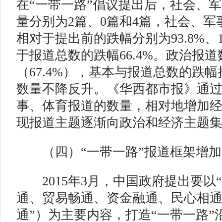
在“一带一路”倡议提出后，社会、
量分别为2篇、0篇和4篇，社会、
相对于提出前的跌幅分别为93.8%、10
于报道总数的跌幅66.4%。政治报
（67.4%），基本与报道总数的跌
数量不降反升。《华西都市报》通
事、体育报道的数量，相对地增加
现报道主题逐渐向政治和经济主题
（四）“一带一路”报道框架增加
2015年3月，中国政府提出要以
通、贸易畅通、资金融通、民心相通
通”）为主要内容，打造“一带一路”