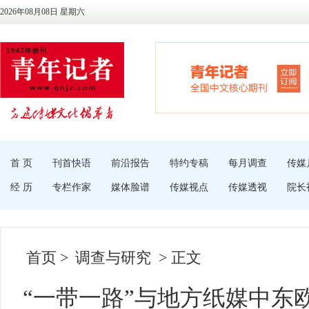
2026年08月08日 星期六
首 页
刊首快语
前沿报告
特约专稿
每月调查
传媒
经 历
专栏作家
媒体脸谱
传媒视点
传媒透视
院长
首页
>
调查与研究
> 正文
“一带一路”与地方纸媒中东