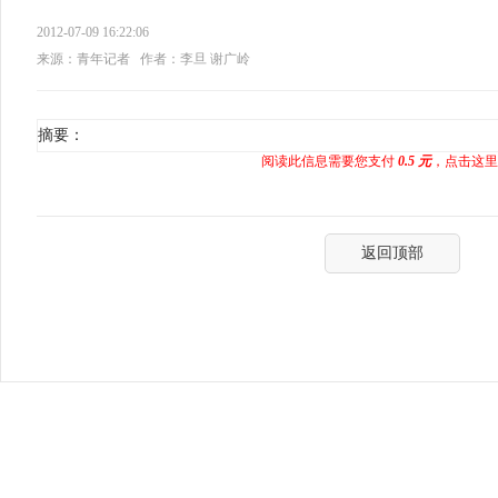
2012-07-09 16:22:06
来源：青年记者
作者：李旦 谢广岭
摘要：
阅读此信息需要您支付
0.5 元
，点击这里
返回顶部