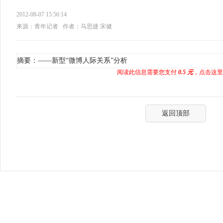
2012-08-07 15:56:14
来源：青年记者
作者：马思捷 宋健
摘要：——新型“微博人际关系”分析
阅读此信息需要您支付
0.5 元
，点击这里
返回顶部