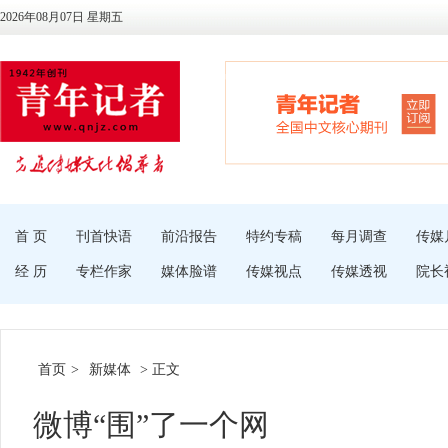
2026年08月07日 星期五
首 页
刊首快语
前沿报告
特约专稿
每月调查
传媒
经 历
专栏作家
媒体脸谱
传媒视点
传媒透视
院长
首页
>
新媒体
> 正文
微博“围”了一个网