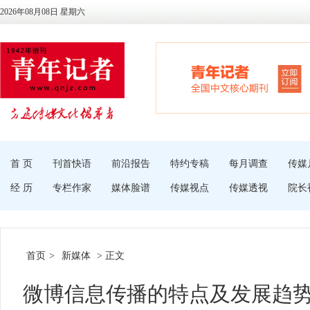
2026年08月08日 星期六
首 页
刊首快语
前沿报告
特约专稿
每月调查
传媒
经 历
专栏作家
媒体脸谱
传媒视点
传媒透视
院长
首页
>
新媒体
> 正文
微博信息传播的特点及发展趋