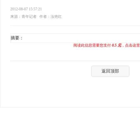
2012-08-07 15:57:21
来源：青年记者
作者：汝艳红
摘要：
阅读此信息需要您支付
0.5 元
，点击这里
返回顶部