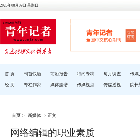
2026年08月09日 星期日
首 页
刊首快语
前沿报告
特约专稿
每月调查
传媒
经 历
专栏作家
媒体脸谱
传媒视点
传媒透视
院长
首页
>
新媒体
> 正文
网络编辑的职业素质