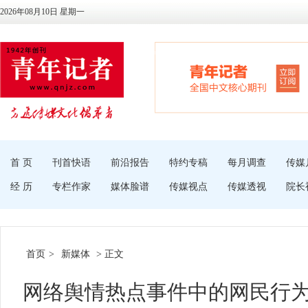
2026年08月10日 星期一
首 页
刊首快语
前沿报告
特约专稿
每月调查
传媒
经 历
专栏作家
媒体脸谱
传媒视点
传媒透视
院长
首页
>
新媒体
> 正文
网络舆情热点事件中的网民行