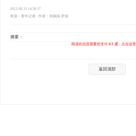
2012-08-31 14:58:37
来源：青年记者
作者：张丽娟 罗娟
摘要：
阅读此信息需要您支付
0.5 元
，点击这里
返回顶部