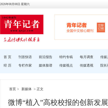
2026年08月08日 星期六
首 页
刊首快语
前沿报告
特约专稿
每月调查
传媒
经 历
专栏作家
媒体脸谱
传媒视点
传媒透视
院长
首页
>
新媒体
> 正文
微博“植入”高校校报的创新发