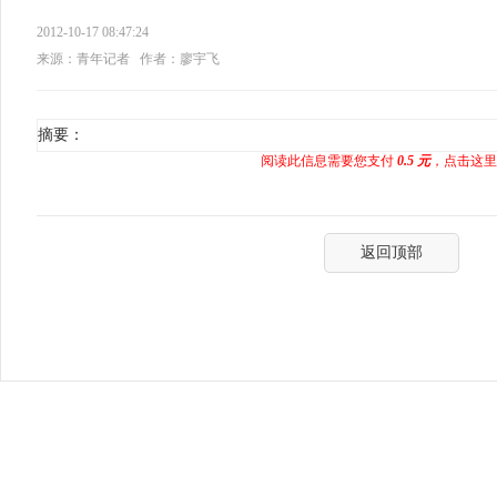
2012-10-17 08:47:24
来源：青年记者
作者：廖宇飞
摘要：
阅读此信息需要您支付
0.5 元
，点击这里
返回顶部