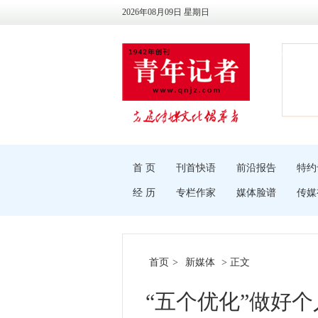
2026年08月09日 星期日
首 页
刊首快语
前沿报告
特约
经 历
专栏作家
媒体脸谱
传媒
首页
>
新媒体
> 正文
“五个优化”做好