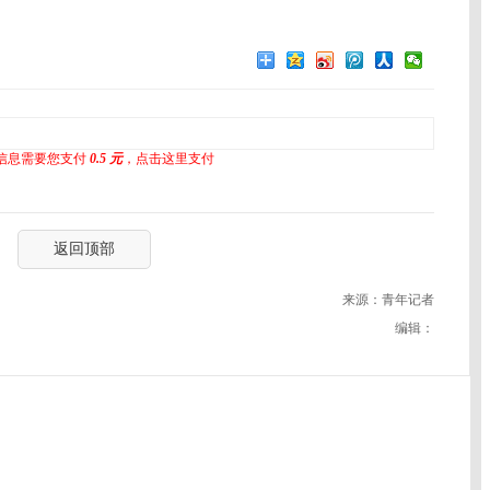
信息需要您支付
0.5 元
，点击这里支付
返回顶部
来源：青年记者
编辑：