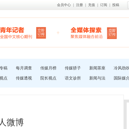
会员中心
|
注册
|
充值
|
订阅
|
投稿
专稿
每月调查
传媒月榜
传媒骄子
新闻茶座
冷风劲
视点
传媒透视
院长视点
语文诊所
新闻与法
国际媒
个人微博