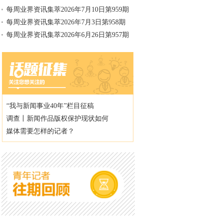
每周业界资讯集萃2026年7月10日第959期
每周业界资讯集萃2026年7月3日第958期
每周业界资讯集萃2026年6月26日第957期
“我与新闻事业40年”栏目征稿
调查丨新闻作品版权保护现状如何
媒体需要怎样的记者？