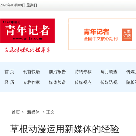
2026年08月09日 星期日
首 页
刊首快语
前沿报告
特约专稿
每月调查
传媒
经 历
专栏作家
媒体脸谱
传媒视点
传媒透视
院长
首页
>
新媒体
> 正文
草根动漫运用新媒体的经验