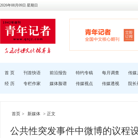
2026年08月09日 星期日
首 页
刊首快语
前沿报告
特约专稿
每月调查
传媒
经 历
专栏作家
媒体脸谱
传媒视点
传媒透视
院长
首页
>
新媒体
> 正文
公共性突发事件中微博的议程