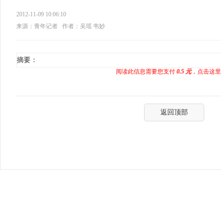
2012-11-09 10:06:10
来源：青年记者
作者：吴瑶 韦妙
摘要：
阅读此信息需要您支付
0.5 元
，点击这里
返回顶部