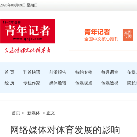
2026年08月09日 星期日
首 页
刊首快语
前沿报告
特约专稿
每月调查
传媒
经 历
专栏作家
媒体脸谱
传媒视点
传媒透视
院长
首页
>
新媒体
> 正文
网络媒体对体育发展的影响