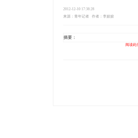
2012-12-10 17:38:28
来源：青年记者
作者：李姣姣
摘要：
阅读此