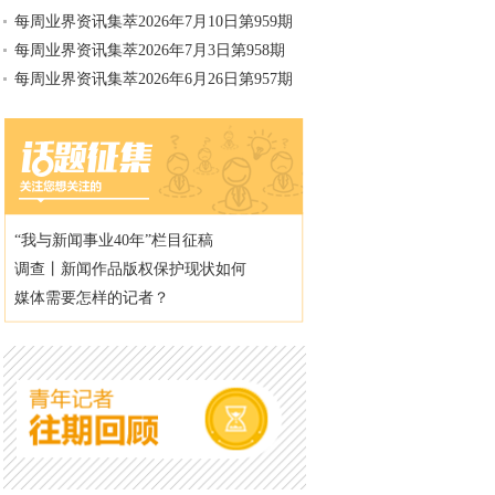
每周业界资讯集萃2026年7月10日第959期
每周业界资讯集萃2026年7月3日第958期
每周业界资讯集萃2026年6月26日第957期
“我与新闻事业40年”栏目征稿
调查丨新闻作品版权保护现状如何
媒体需要怎样的记者？