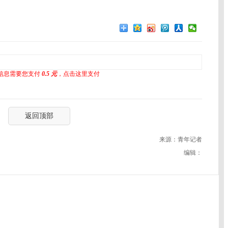
信息需要您支付
0.5 元
，点击这里支付
返回顶部
来源：青年记者
编辑：