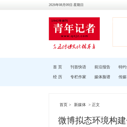
2026年08月09日 星期日
首 页
刊首快语
前沿报告
特约
经 历
专栏作家
媒体脸谱
传媒
首页
>
新媒体
> 正文
微博拟态环境构建