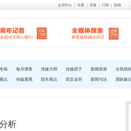
会员中心
|
注册
|
充值
|
订阅
|
投稿
专稿
每月调查
传媒月榜
传媒骄子
新闻茶座
冷风劲
视点
传媒透视
院长视点
语文诊所
新闻与法
国际媒
分析