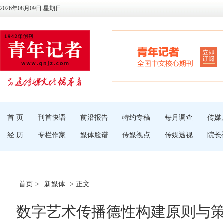
2026年08月09日 星期日
首 页
刊首快语
前沿报告
特约专稿
每月调查
传媒
经 历
专栏作家
媒体脸谱
传媒视点
传媒透视
院长
首页
>
新媒体
> 正文
数字艺术传播德性构建原则与