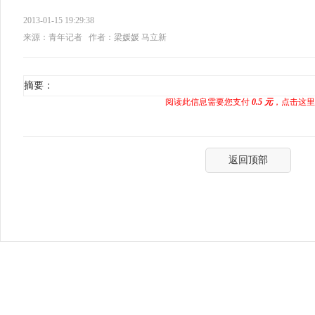
2013-01-15 19:29:38
来源：青年记者
作者：梁媛媛 马立新
摘要：
阅读此信息需要您支付
0.5 元
，点击这里
返回顶部