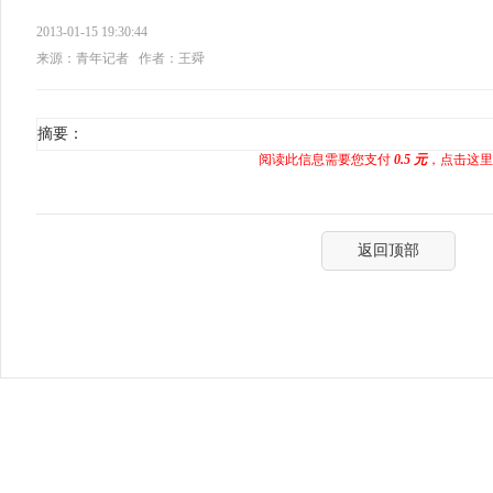
2013-01-15 19:30:44
来源：青年记者
作者：王舜
摘要：
阅读此信息需要您支付
0.5 元
，点击这里
返回顶部