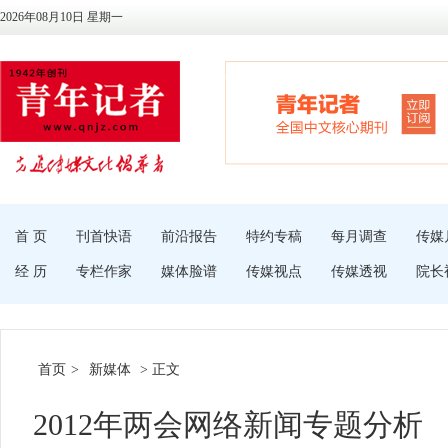
2026年08月10日 星期一
首 页
刊首快语
前沿报告
特约专稿
每月调查
传媒
经 历
专栏作家
媒体脸谱
传媒视点
传媒透视
院长
首页
>
新媒体
> 正文
2012年两会网络新闻专题分析