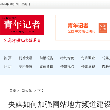
2026年08月09日 星期日
首 页
刊首快语
前沿报告
特约专稿
每月调查
传媒
经 历
专栏作家
媒体脸谱
传媒视点
传媒透视
院长
首页
>
新媒体
> 正文
央媒如何加强网站地方频道建