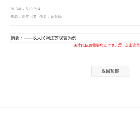
2013-01-15 19:39:41
来源：青年记者
作者：葛育民
摘要：——以人民网江苏视窗为例
阅读此信息需要您支付
0.5 元
，点击这里
返回顶部