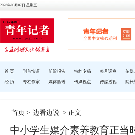
2026年08月07日 星期五
首 页
刊首快语
前沿报告
特约专稿
每月调查
传媒
经 历
专栏作家
媒体脸谱
传媒视点
传媒透视
院长
首页
>
边看边说
> 正文
中小学生媒介素养教育正当