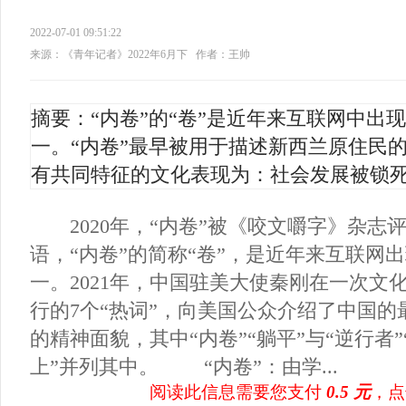
2022-07-01 09:51:22
来源：《青年记者》2022年6月下
作者：王帅
摘要：“内卷”的“卷”是近年来互联网中出
一。“内卷”最早被用于描述新西兰原住民
有共同特征的文化表现为：社会发展被锁
2020年，“内卷”被《咬文嚼字》杂志
语，“内卷”的简称“卷”，是近年来互联网
一。2021年，中国驻美大使秦刚在一次文
行的7个“热词”，向美国公众介绍了中国
的精神面貌，其中“内卷”“躺平”与“逆行者
上”并列其中。 “内卷”：由学...
阅读此信息需要您支付
0.5 元
，点