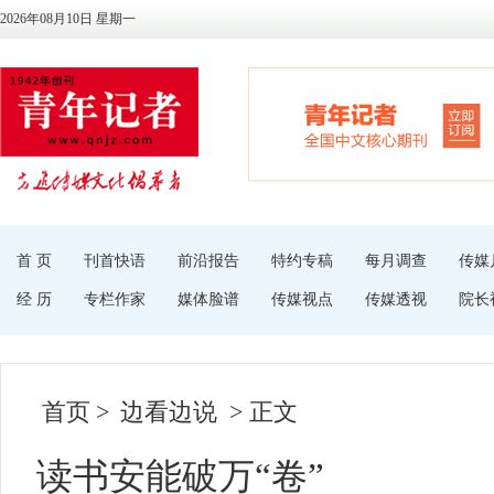
2026年08月10日 星期一
首 页
刊首快语
前沿报告
特约专稿
每月调查
传媒
经 历
专栏作家
媒体脸谱
传媒视点
传媒透视
院长
首页
>
边看边说
> 正文
读书安能破万“卷”