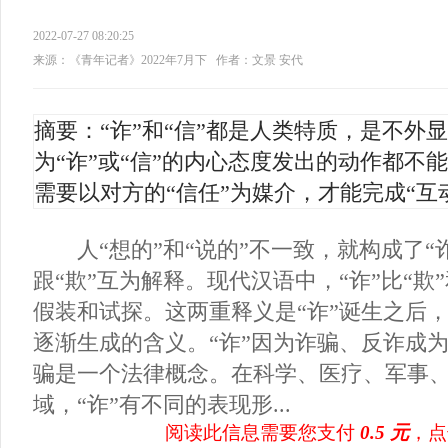
2022-07-27 08:20:25
来源：《青年记者》2022年7月下
作者：文景 安代
摘要：“诈”和“信”都是人类特质，是不外
为“诈”或“信”的内心态度发出的动作都不
需要以对方的“信任”为媒介，才能完成“互
人“想的”和“说的”不一致，就构成了“诈
跟“欺”互为解释。现代汉语中，“诈”比“欺
假装和试探。这两重释义是“诈”诞生之后
逐渐生成的含义。“诈”因为诈骗、反诈成
骗是一个法律概念。在科学、医疗、军事
域，“诈”有不同的表现形...
阅读此信息需要您支付
0.5 元
，点