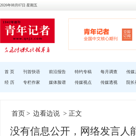
2026年08月07日 星期五
首 页
刊首快语
前沿报告
特约专稿
每月调查
传媒
经 历
专栏作家
媒体脸谱
传媒视点
传媒透视
院长
首页
>
边看边说
> 正文
没有信息公开，网络发言人