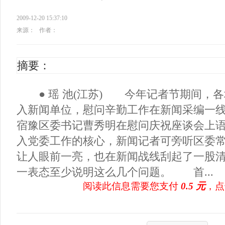
2009-12-20 15:37:10
来源：
作者：
摘要：
● 瑶 池(江苏) 今年记者节期间，各
入新闻单位，慰问辛勤工作在新闻采编一
宿豫区委书记曹秀明在慰问庆祝座谈会上
入党委工作的核心，新闻记者可旁听区委
让人眼前一亮，也在新闻战线刮起了一股
一表态至少说明这么几个问题。 首...
阅读此信息需要您支付
0.5 元
，点