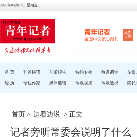
2026年08月07日 星期五
首 页
刊首快语
前沿报告
特约专稿
每月调查
传媒
经 历
专栏作家
媒体脸谱
传媒视点
传媒透视
院长
首页
>
边看边说
> 正文
记者旁听常委会说明了什么