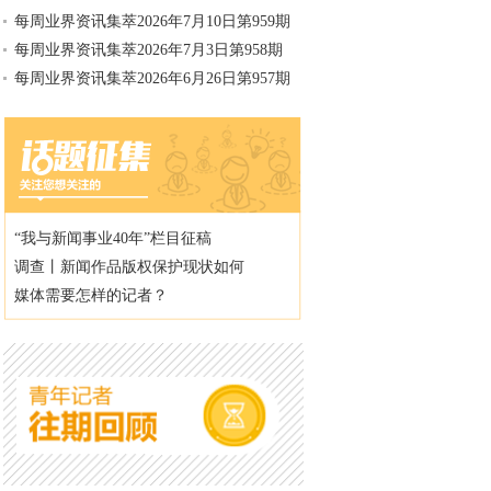
每周业界资讯集萃2026年7月10日第959期
每周业界资讯集萃2026年7月3日第958期
每周业界资讯集萃2026年6月26日第957期
“我与新闻事业40年”栏目征稿
调查丨新闻作品版权保护现状如何
媒体需要怎样的记者？