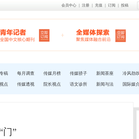
会员中心
|
注册
|
充值
|
订阅
|
投稿
专稿
每月调查
传媒月榜
传媒骄子
新闻茶座
冷风劲
视点
传媒透视
院长视点
语文诊所
新闻与法
国际媒
门”