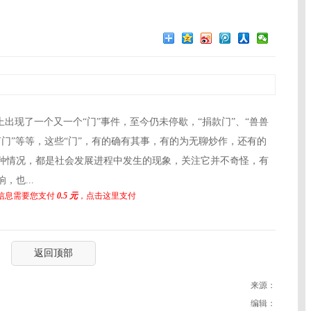
现了一个又一个“门”事件，至今仍未停歇，“捐款门”、“兽兽
C语言门”等等，这些“门”，有的确有其事，有的为无聊炒作，还有的
种情况，都是社会发展进程中发生的现象，关注它并不奇怪，有
也...
信息需要您支付
0.5 元
，点击这里支付
返回顶部
来源：
编辑：