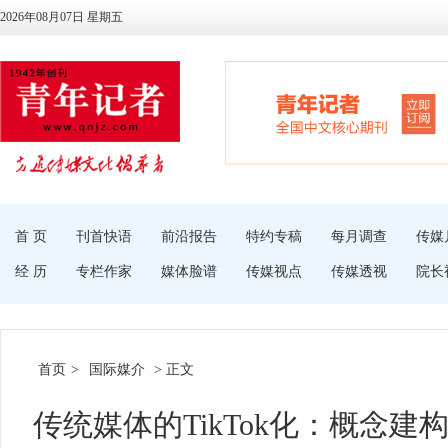
2026年08月07日 星期五
首 页
刊首快语
前沿报告
特约专稿
每月调查
传媒
经 历
专栏作家
媒体脸谱
传媒视点
传媒透视
院长
首页
>
国际媒介
> 正文
传统媒体的TikTok化：概念建