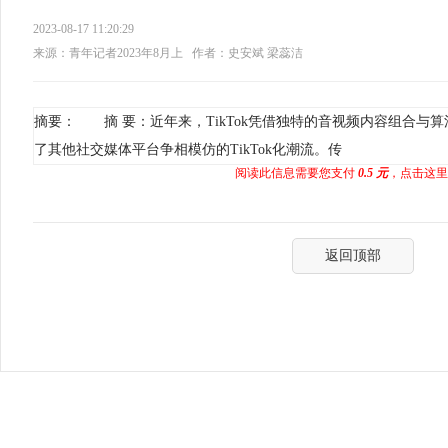
2023-08-17 11:20:29
来源：青年记者2023年8月上
作者：史安斌 梁蕊洁
摘要： 摘 要：近年来，TikTok凭借独特的音视频内容组合与
了其他社交媒体平台争相模仿的TikTok化潮流。传
阅读此信息需要您支付
0.5 元
，点击这里
返回顶部