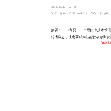
2023-06-26 10:45:38
来源：青年记者2023年4月下
作者：李新爽
摘要： 摘 要：一个经由冷技术术语
传播样态，注定要成为智能社会急剧发
阅读此