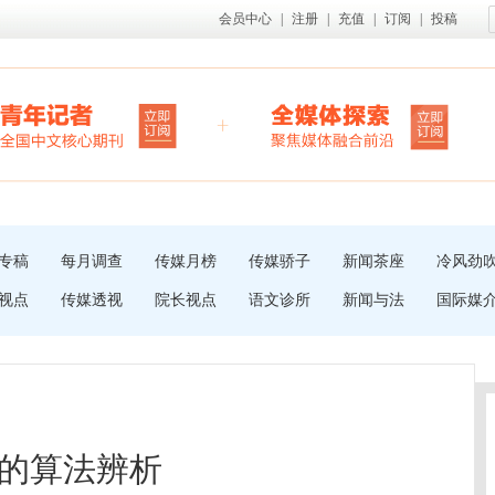
会员中心
|
注册
|
充值
|
订阅
|
投稿
专稿
每月调查
传媒月榜
传媒骄子
新闻茶座
冷风劲
视点
传媒透视
院长视点
语文诊所
新闻与法
国际媒
的算法辨析