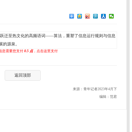
跃迁至热文化的高频语词——算法，重塑了信息运行规则与信息
展的源泉。
信息需要您支付
0.5 点
，点击这里支付
返回顶部
来源：青年记者2023年4月下
编辑：范君