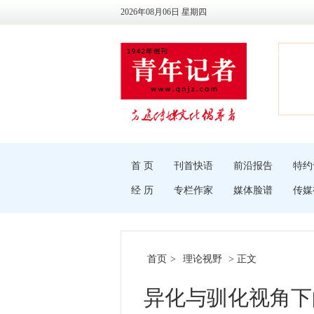
2026年08月06日 星期四
首 页
刊首快语
前沿报告
特约
经 历
专栏作家
媒体脸谱
传媒
首页
>
理论视野
> 正文
异化与驯化视角下