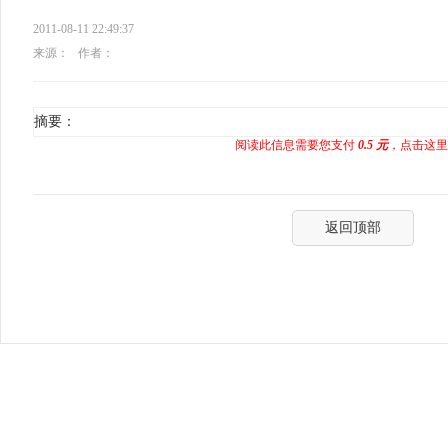
2011-08-11 22:49:37
来源：
作者：
摘要：
阅读此信息需要您支付
0.5 元
，点击这里
返回顶部