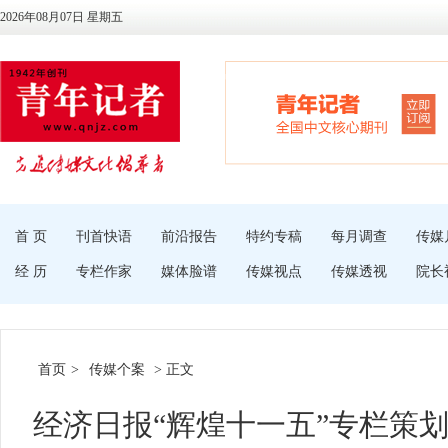
2026年08月07日 星期五
首 页
刊首快语
前沿报告
特约专稿
每月调查
传媒
经 历
专栏作家
媒体脸谱
传媒视点
传媒透视
院长
首页
>
传媒个案
> 正文
经济日报“辉煌十一五”专栏策