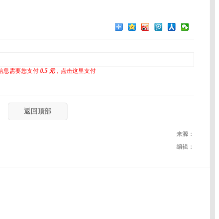
信息需要您支付
0.5 元
，点击这里支付
返回顶部
来源：
编辑：