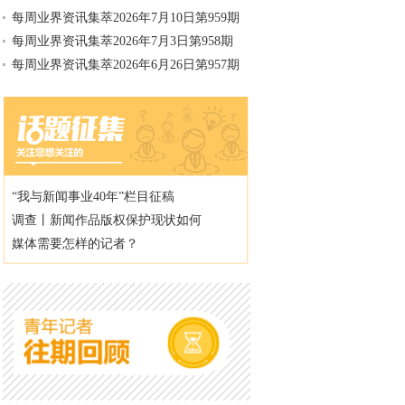
每周业界资讯集萃2026年7月10日第959期
每周业界资讯集萃2026年7月3日第958期
每周业界资讯集萃2026年6月26日第957期
“我与新闻事业40年”栏目征稿
调查丨新闻作品版权保护现状如何
媒体需要怎样的记者？