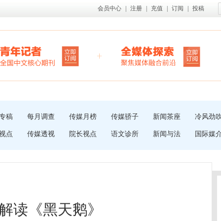
会员中心
|
注册
|
充值
|
订阅
|
投稿
专稿
每月调查
传媒月榜
传媒骄子
新闻茶座
冷风劲
视点
传媒透视
院长视点
语文诊所
新闻与法
国际媒
解读《黑天鹅》