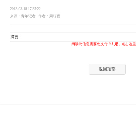
2013-03-18 17:35:22
来源：青年记者
作者：周聪聪
摘要：
阅读此信息需要您支付
0.5 元
，点击这里
返回顶部