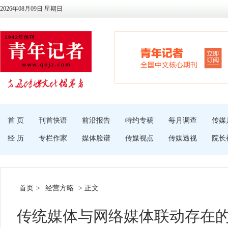
2026年08月09日 星期日
首 页
刊首快语
前沿报告
特约专稿
每月调查
传媒
经 历
专栏作家
媒体脸谱
传媒视点
传媒透视
院长
首页
>
经营方略
> 正文
传统媒体与网络媒体联动存在