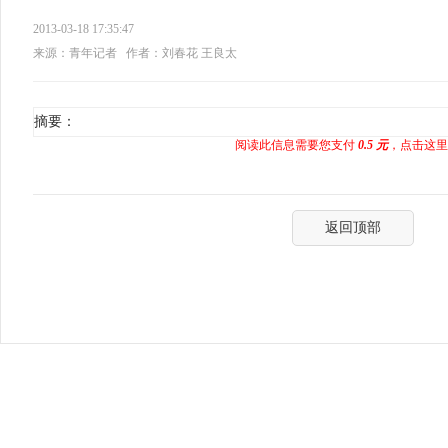
2013-03-18 17:35:47
来源：青年记者
作者：刘春花 王良太
摘要：
阅读此信息需要您支付
0.5 元
，点击这里
返回顶部