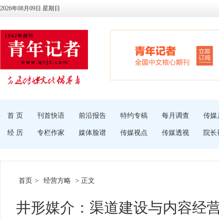
2026年08月09日 星期日
首 页
刊首快语
前沿报告
特约专稿
每月调查
传媒
经 历
专栏作家
媒体脸谱
传媒视点
传媒透视
院长
首页
>
经营方略
> 正文
井形媒介：渠道建设与内容经