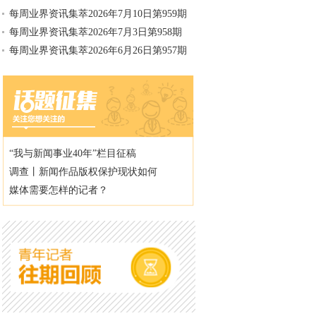
每周业界资讯集萃2026年7月10日第959期
每周业界资讯集萃2026年7月3日第958期
每周业界资讯集萃2026年6月26日第957期
“我与新闻事业40年”栏目征稿
调查丨新闻作品版权保护现状如何
媒体需要怎样的记者？