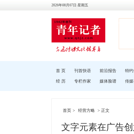
2026年08月07日 星期五
首 页
刊首快语
前沿报告
特约
经 历
专栏作家
媒体脸谱
传媒
首页
>
经营方略
> 正文
文字元素在广告创