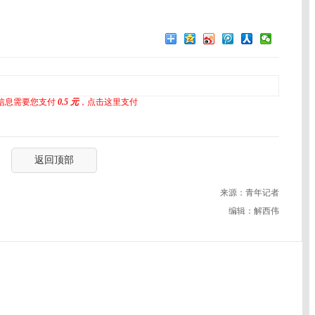
信息需要您支付
0.5 元
，点击这里支付
返回顶部
来源：青年记者
编辑：解西伟