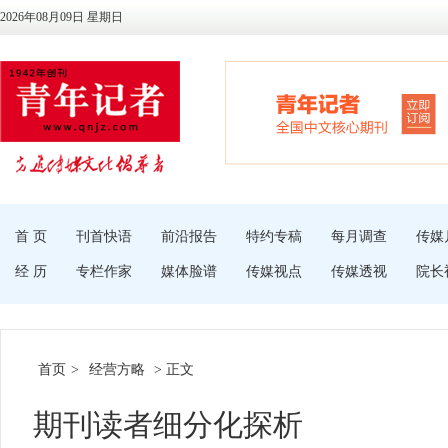
2026年08月09日 星期日
首 页
刊首快语
前沿报告
特约专稿
每月调查
传媒
经 历
专栏作家
媒体脸谱
传媒视点
传媒透视
院长
首页
>
经营方略
> 正文
期刊读者细分化探析