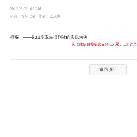
2013-06-03 16:28:46
来源：青年记者
作者：王庆勇
摘要：——以山东卫生报刊社的实践为例
阅读此信息需要您支付
0.5 元
，点击这里
返回顶部