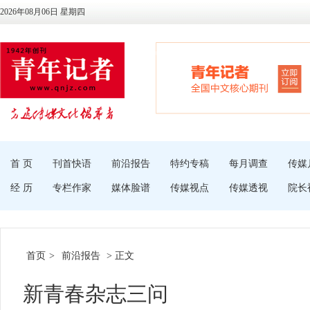
2026年08月06日 星期四
首 页
刊首快语
前沿报告
特约专稿
每月调查
传媒
经 历
专栏作家
媒体脸谱
传媒视点
传媒透视
院长
首页
>
前沿报告
> 正文
新青春杂志三问