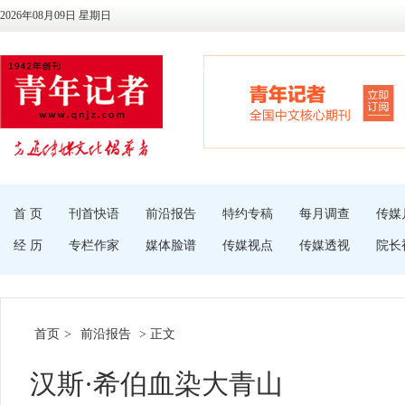
2026年08月09日 星期日
首 页
刊首快语
前沿报告
特约专稿
每月调查
传媒
经 历
专栏作家
媒体脸谱
传媒视点
传媒透视
院长
首页
>
前沿报告
> 正文
汉斯·希伯血染大青山