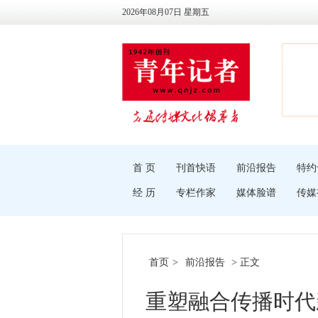
2026年08月07日 星期五
首 页
刊首快语
前沿报告
特约
经 历
专栏作家
媒体脸谱
传媒
首页
>
前沿报告
> 正文
重塑融合传播时代