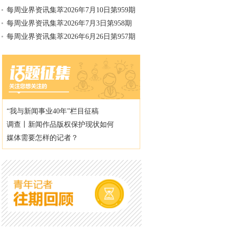
每周业界资讯集萃2026年7月10日第959期
每周业界资讯集萃2026年7月3日第958期
每周业界资讯集萃2026年6月26日第957期
“我与新闻事业40年”栏目征稿
调查丨新闻作品版权保护现状如何
媒体需要怎样的记者？