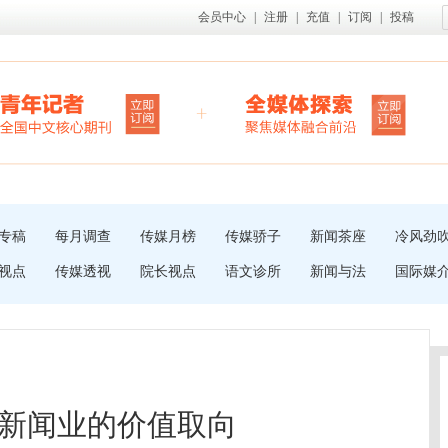
会员中心
|
注册
|
充值
|
订阅
|
投稿
专稿
每月调查
传媒月榜
传媒骄子
新闻茶座
冷风劲
视点
传媒透视
院长视点
语文诊所
新闻与法
国际媒
新闻业的价值取向