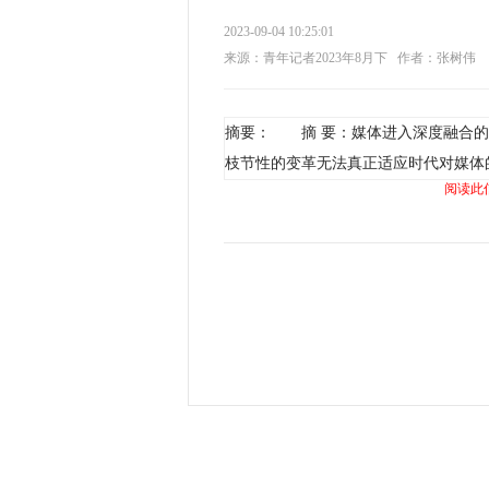
2023-09-04 10:25:01
来源：青年记者2023年8月下
作者：张树伟
摘要： 摘 要：媒体进入深度融合的
枝节性的变革无法真正适应时代对媒体
阅读此