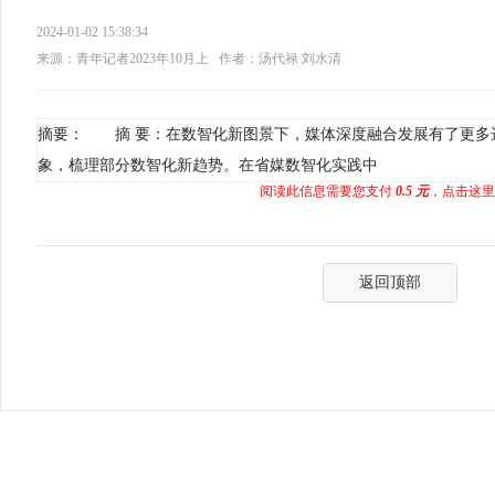
2024-01-02 15:38:34
来源：青年记者2023年10月上
作者：汤代禄 刘水清
摘要： 摘 要：在数智化新图景下，媒体深度融合发展有了更多
象，梳理部分数智化新趋势。在省媒数智化实践中
阅读此信息需要您支付
0.5 元
，点击这里
返回顶部