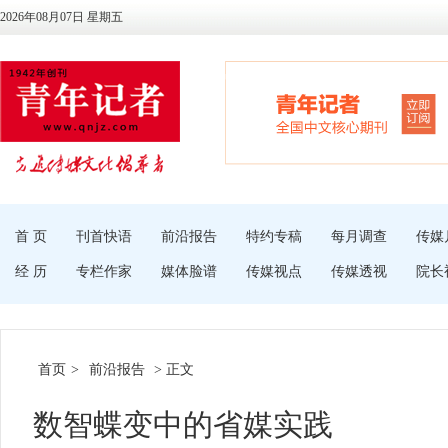
2026年08月07日 星期五
首 页
刊首快语
前沿报告
特约专稿
每月调查
传媒
经 历
专栏作家
媒体脸谱
传媒视点
传媒透视
院长
首页
>
前沿报告
> 正文
数智蝶变中的省媒实践