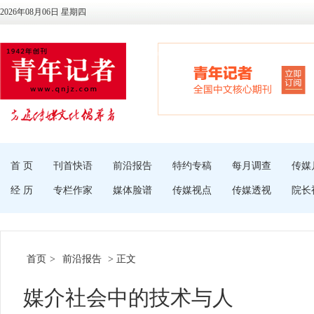
2026年08月06日 星期四
首 页
刊首快语
前沿报告
特约专稿
每月调查
传媒
经 历
专栏作家
媒体脸谱
传媒视点
传媒透视
院长
首页
>
前沿报告
> 正文
媒介社会中的技术与人