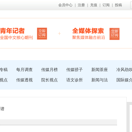
会员中心
|
注册
|
充值
|
订阅
|
投稿
专稿
每月调查
传媒月榜
传媒骄子
新闻茶座
冷风劲
视点
传媒透视
院长视点
语文诊所
新闻与法
国际媒
脸谱