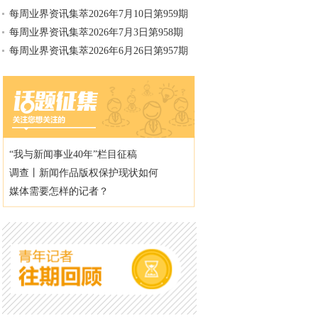
每周业界资讯集萃2026年7月10日第959期
每周业界资讯集萃2026年7月3日第958期
每周业界资讯集萃2026年6月26日第957期
“我与新闻事业40年”栏目征稿
调查丨新闻作品版权保护现状如何
媒体需要怎样的记者？