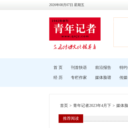
2026年08月07日 星期五
首 页
刊首快语
前沿报告
特约
经 历
专栏作家
媒体脸谱
传媒
首页
>
青年记者2023年4月下
>
媒体
推荐阅读