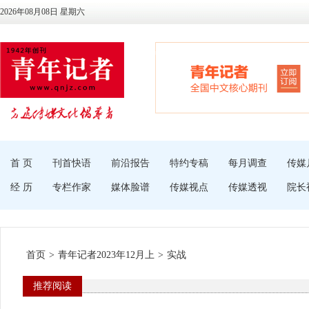
2026年08月08日 星期六
首 页
刊首快语
前沿报告
特约专稿
每月调查
传媒
经 历
专栏作家
媒体脸谱
传媒视点
传媒透视
院长
首页
>
青年记者2023年12月上
>
实战
推荐阅读