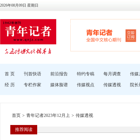
2026年08月09日 星期日
首 页
刊首快语
前沿报告
特约专稿
每月调查
传媒
经 历
专栏作家
媒体脸谱
传媒视点
传媒透视
院长
首页
>
青年记者2023年12月上
>
传媒透视
推荐阅读