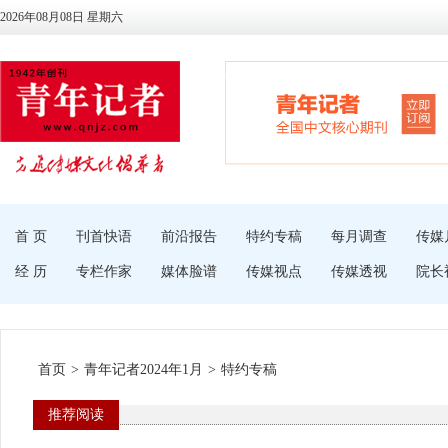
2026年08月08日 星期六
首 页
刊首快语
前沿报告
特约专稿
每月调查
传媒
经 历
专栏作家
媒体脸谱
传媒视点
传媒透视
院长
首页
>
青年记者2024年1月
>
特约专稿
推荐阅读