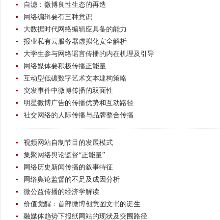
自滤：微博良性生态的再造
网络编辑要有三种意识
大数据时代网络编辑应具备的能力
报业私有云服务器虚拟化安全解析
大学生参与网络谣言传播的内在机理及引导
网络媒体要积极传播正能量
互动型低碳数字艺术文本建构策略
突发事件中微博传播的双面性
明星微博广告的传播优势和互动路径
社交网络的人际传播与品牌整合传播
视频网站自制节目的发展模式
集聚网络舆论监督“正能量”
网络历史新闻传播的叙事特征
网络舆论监督的不足及成因分析
微公益传播的经济学解读
价值觉醒：首部微博创意图文书的诞生
融媒体趋势下报纸网站的现状及突围路径