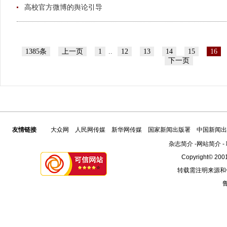
高校官方微博的舆论引导
1385条
上一页
1
..
12
13
14
15
16
下一页
友情链接
大众网
人民网传媒
新华网传媒
国家新闻出版署
中国新闻出
杂志简介
-
网站简介
-
Copyright© 2001
转载需注明来源和
鲁