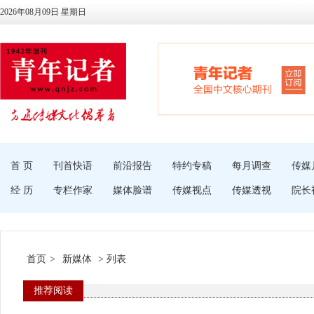
2026年08月09日 星期日
首 页
刊首快语
前沿报告
特约专稿
每月调查
传媒
经 历
专栏作家
媒体脸谱
传媒视点
传媒透视
院长
首页
>
新媒体
> 列表
推荐阅读