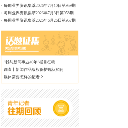
每周业界资讯集萃2026年7月10日第959期
每周业界资讯集萃2026年7月3日第958期
每周业界资讯集萃2026年6月26日第957期
“我与新闻事业40年”栏目征稿
调查丨新闻作品版权保护现状如何
媒体需要怎样的记者？