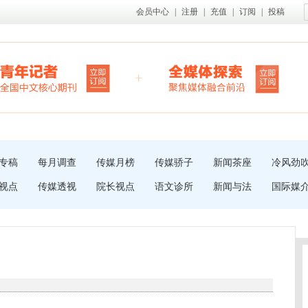
会员中心
|
注册
|
充值
|
订阅
|
投稿
专稿
每月调查
传媒月榜
传媒骄子
新闻茶座
冷风劲
视点
传媒透视
院长视点
语文诊所
新闻与法
国际媒