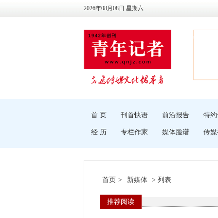
2026年08月08日 星期六
首 页
刊首快语
前沿报告
特约
经 历
专栏作家
媒体脸谱
传媒
首页
>
新媒体
> 列表
推荐阅读