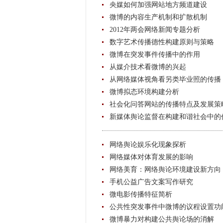
央媒如何加强网站地方频道建设
微博的内容生产机制和扩散机制
2012年两会网络新闻专题分析
数字艺术传播德性构建原则与策略
微博在突发事件传播中的作用
从媒介技术看微博的兴起
从网络媒体视角看另类毕业照的传播
微博拟态环境构建分析
社会化问答网站的传播特点及发展策
新媒体舆论监督在构建和谐社会中的
网络舆论娱乐化现象探析
网络媒体对体育发展的影响
网络美育：网络舆论环境建设新方向
手机公益广告文案写作研究
微电影传播特征简析
公共性突发事件中微博的议程设置功
微博暴力对构建公共舆论场的消解