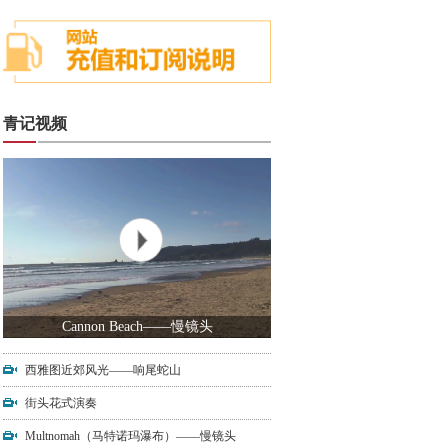
青记视频
Cannon Beach——慢镜头
西雅图近郊风光——响尾蛇山
街头花式演奏
Multnomah（马特诺玛瀑布）——慢镜头