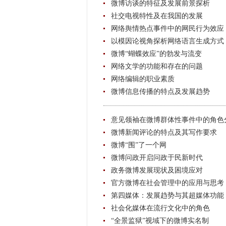
微博访谈的特征及发展前景探析
社交电视特性及在我国的发展
网络舆情热点事件中的网民行为效应
以模因论视角探析网络语言生成方式
微博“蝴蝶效应”的勃发与流变
网络文学的功能和存在的问题
网络编辑的职业素质
微博信息传播的特点及发展趋势
意见领袖在微博群体性事件中的角色
微博新闻评论的特点及其写作要求
微博“围”了一个网
微博问政开启问政于民新时代
政务微博发展现状及困境应对
官方微博在社会管理中的应用与思考
第四媒体：发展趋势与其超媒体功能
社会化媒体在流行文化中的角色
“全景监狱”视域下的微博实名制